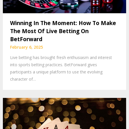
Winning In The Moment: How To Make
The Most Of Live Betting On
BetForward
February 6, 2025
Live betting has brought fresh enthusiasm and interest
into sports betting practices. BetForward gives
participants a unique platform to use the evolving
character of…