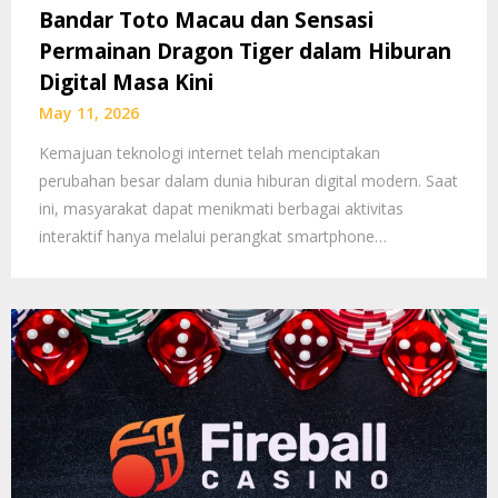
Bandar Toto Macau dan Sensasi
Permainan Dragon Tiger dalam Hiburan
Digital Masa Kini
May 11, 2026
Kemajuan teknologi internet telah menciptakan
perubahan besar dalam dunia hiburan digital modern. Saat
ini, masyarakat dapat menikmati berbagai aktivitas
interaktif hanya melalui perangkat smartphone…