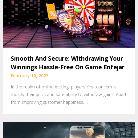
Smooth And Secure: Withdrawing Your
Winnings Hassle-Free On Game Enfejar
February 10, 2025
In the realm of online betting, players’ first concern is
mostly their quick and safe ability to withdraw gains. Apart
from improving customer happiness,…