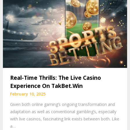
Real-Time Thrills: The Live Casino
Experience On TakBet.Win
February 10, 2025
Given both online gaming’s ongoing transformation and
adaptation as well as conventional gambling’s, especially
with live casinos, fascinating link exists between both. Like
a…