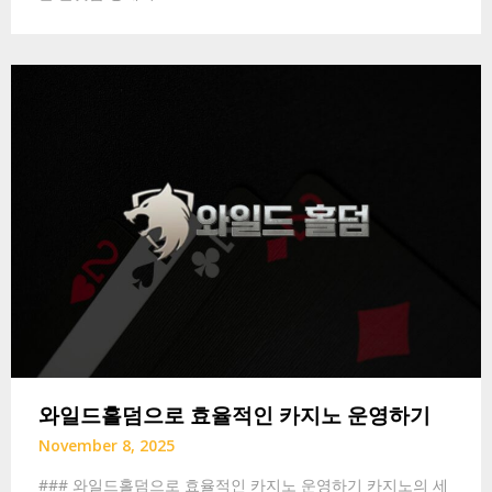
와일드홀덤으로 효율적인 카지노 운영하기
November 8, 2025
### 와일드홀덤으로 효율적인 카지노 운영하기 카지노의 세