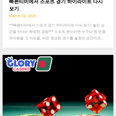
빠른티비에서 스포츠 경기 하이라이트 다시
보기
March 22, 2025
**빠른티비에서 스포츠 경기 하이라이트 다시 보기: 놓친 순
간을 만나는 짜릿한 경험!** 스포츠 팬이라면 누구나 한 번쯤
겪어봤을 그 아쉬움, 바로 중요한 경기를 놓쳤던 순간이죠….