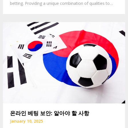
betting. Providing a unique combination of qualities to…
온라인 베팅 보안: 알아야 할 사항
January 10, 2025