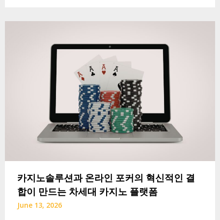
카지노솔루션과 온라인 포커의 혁신적인 결
합이 만드는 차세대 카지노 플랫폼
June 13, 2026