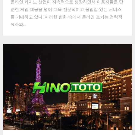
온라인 카지노 산업이 지속적으로 성장하면서 이용자들은 단
순한 게임 제공을 넘어 더욱 전문적이고 몰입감 있는 서비스
를 기대하고 있다. 이러한 변화 속에서 온라인 포커는 전략적
요소와…