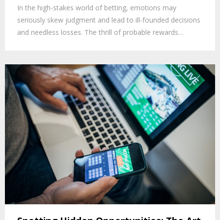
In the high-stakes world of betting, emotions may
seriously skew judgment and lead to ill-founded decisions
and needless losses. The thrill of probable rewards…