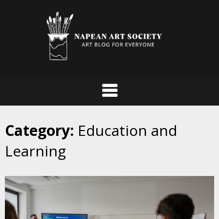
Skip
to
content
Category:
Education and
Learning