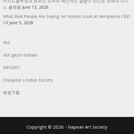
카지노솔루션과 온라인 포커의 혁신적인 결합이 만드는 차세대 카지
노 플랫폼
June 13, 2026
What Real People Are Saying: An Honest Look at Hempworx CBD
Oil
June 5, 2026
slot
slot gacor terbaru
MPO007
Cheapest London Escorts
有道下载
Copyright © 2026 - Napean Art Society