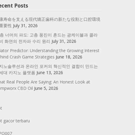
ecent Posts
康寿命を支える現代矯正歯科の新たな役割と口腔環境
重要性
July 31, 2026
0층 너머의 파도: 고층 풍진이 흔드는 광케이블과 콜라
비 화면의 전자파 수리 원리
July 31, 2026
iator Predictor: Understanding the Growing Interest
hind Crash Game Strategies
June 18, 2026
지노솔루션과 온라인 포커의 혁신적인 결합이 만드는
세대 카지노 플랫폼
June 13, 2026
at Real People Are Saying: An Honest Look at
mpworx CBD Oil
June 5, 2026
ot
ot gacor terbaru
PO007