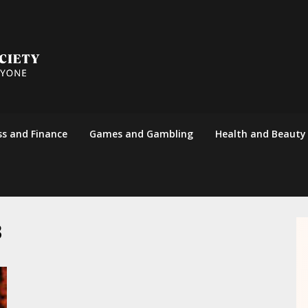
ss and Finance
Games and Gambling
Health and Beauty
3