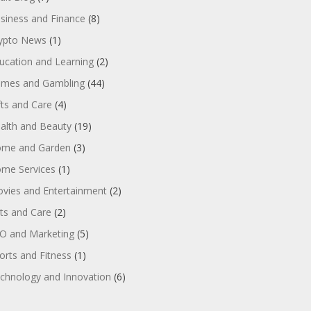
siness and Finance
(8)
ypto News
(1)
ucation and Learning
(2)
mes and Gambling
(44)
fts and Care
(4)
alth and Beauty
(19)
me and Garden
(3)
me Services
(1)
vies and Entertainment
(2)
ts and Care
(2)
O and Marketing
(5)
orts and Fitness
(1)
chnology and Innovation
(6)