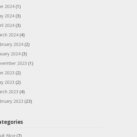
ne 2024
(1)
y 2024
(3)
ril 2024
(3)
rch 2024
(4)
bruary 2024
(2)
nuary 2024
(3)
vember 2023
(1)
ne 2023
(2)
y 2023
(2)
rch 2023
(4)
bruary 2023
(23)
ategories
ult Blog
(7)