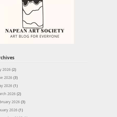
rchives
ly 2026
(2)
ne 2026
(3)
y 2026
(1)
rch 2026
(2)
bruary 2026
(3)
nuary 2026
(1)