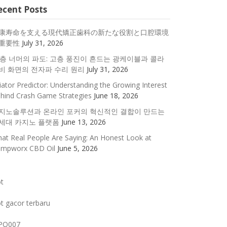
ecent Posts
康寿命を支える現代矯正歯科の新たな役割と口腔環境
重要性
July 31, 2026
0층 너머의 파도: 고층 풍진이 흔드는 광케이블과 콜라
비 화면의 전자파 수리 원리
July 31, 2026
iator Predictor: Understanding the Growing Interest
hind Crash Game Strategies
June 18, 2026
지노솔루션과 온라인 포커의 혁신적인 결합이 만드는
세대 카지노 플랫폼
June 13, 2026
at Real People Are Saying: An Honest Look at
mpworx CBD Oil
June 5, 2026
ot
ot gacor terbaru
PO007