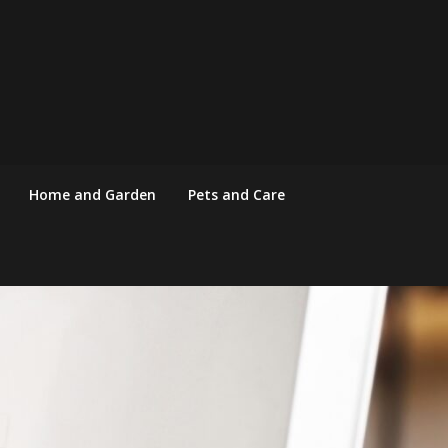
Home and Garden
Pets and Care