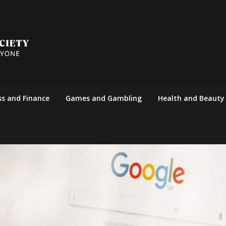
ss and Finance
Games and Gambling
Health and Beauty