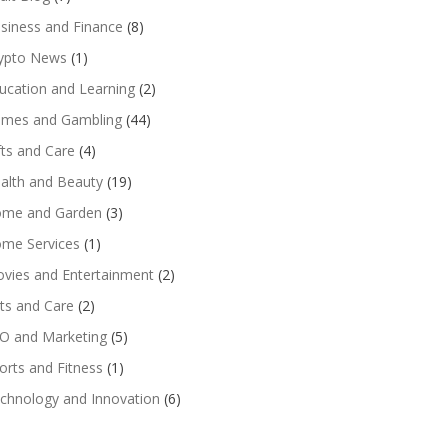
siness and Finance
(8)
ypto News
(1)
ucation and Learning
(2)
mes and Gambling
(44)
fts and Care
(4)
alth and Beauty
(19)
me and Garden
(3)
me Services
(1)
vies and Entertainment
(2)
ts and Care
(2)
O and Marketing
(5)
orts and Fitness
(1)
chnology and Innovation
(6)