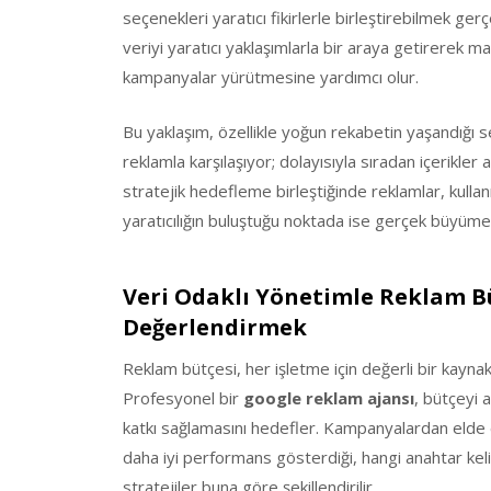
seçenekleri yaratıcı fikirlerle birleştirebilmek gerç
veriyi yaratıcı yaklaşımlarla bir araya getirerek m
kampanyalar yürütmesine yardımcı olur.
Bu yaklaşım, özellikle yoğun rekabetin yaşandığı s
reklamla karşılaşıyor; dolayısıyla sıradan içerikler 
stratejik hedefleme birleştiğinde reklamlar, kullanıc
yaratıcılığın buluştuğu noktada ise gerçek büyüme
Veri Odaklı Yönetimle Reklam Büt
Değerlendirmek
Reklam bütçesi, her işletme için değerli bir kaynak
Profesyonel bir
google reklam ajansı
, bütçeyi 
katkı sağlamasını hedefler. Kampanyalardan elde edi
daha iyi performans gösterdiği, hangi anahtar kel
stratejiler buna göre şekillendirilir.