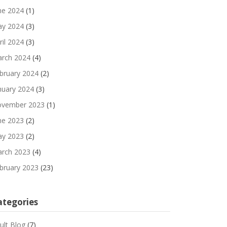
ne 2024
(1)
y 2024
(3)
ril 2024
(3)
rch 2024
(4)
bruary 2024
(2)
nuary 2024
(3)
vember 2023
(1)
ne 2023
(2)
y 2023
(2)
rch 2023
(4)
bruary 2023
(23)
ategories
ult Blog
(7)