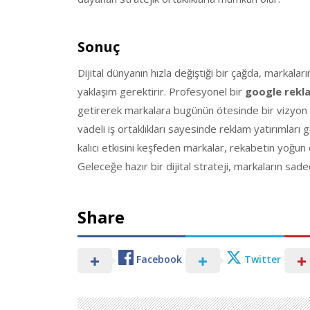
Sonuç
Dijital dünyanın hızla değiştiği bir çağda, markalar
yaklaşım gerektirir. Profesyonel bir
google rekla
getirerek markalara bugünün ötesinde bir vizyon sun
vadeli iş ortaklıkları sayesinde reklam yatırımları
kalıcı etkisini keşfeden markalar, rekabetin yoğun o
Geleceğe hazır bir dijital strateji, markaların sad
Share
Facebook
Twitter