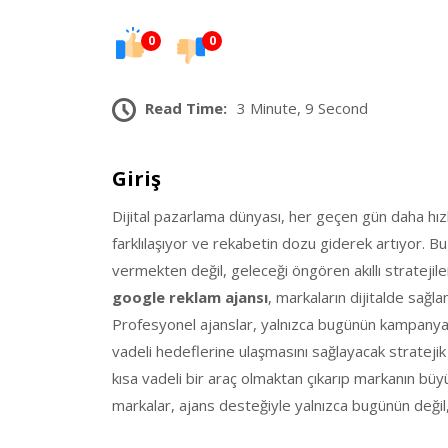
0
0
Read Time:
3 Minute, 9 Second
Giriş
Dijital pazarlama dünyası, her geçen gün daha hızlı 
farklılaşıyor ve rekabetin dozu giderek artıyor. B
vermekten değil, geleceği öngören akıllı stratejil
google reklam ajansı
, markaların dijitalde sağlam
Profesyonel ajanslar, yalnızca bugünün kampanya
vadeli hedeflerine ulaşmasını sağlayacak stratejik y
kısa vadeli bir araç olmaktan çıkarıp markanın büy
markalar, ajans desteğiyle yalnızca bugünün değil, 