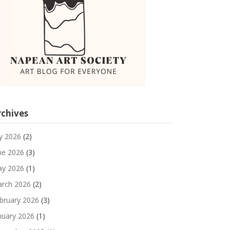
rchives
ly 2026
(2)
ne 2026
(3)
y 2026
(1)
rch 2026
(2)
bruary 2026
(3)
nuary 2026
(1)