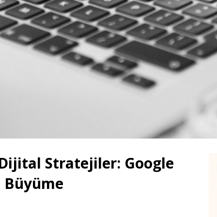
ijital Stratejiler: Google
lı Büyüme