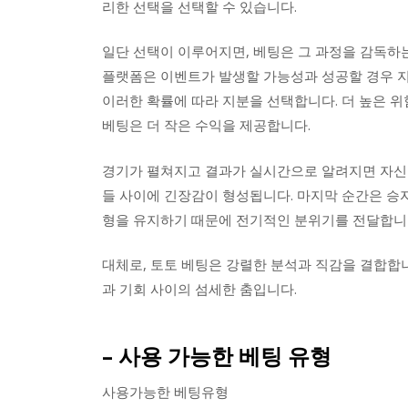
리한 선택을 선택할 수 있습니다.
일단 선택이 이루어지면, 베팅은 그 과정을 감독하
플랫폼은 이벤트가 발생할 가능성과 성공할 경우 
이러한 확률에 따라 지분을 선택합니다. 더 높은 위
베팅은 더 작은 수익을 제공합니다.
경기가 펼쳐지고 결과가 실시간으로 알려지면 자신
들 사이에 긴장감이 형성됩니다. 마지막 순간은 승
형을 유지하기 때문에 전기적인 분위기를 전달합니
대체로, 토토 베팅은 강렬한 분석과 직감을 결합합니
과 기회 사이의 섬세한 춤입니다.
– 사용 가능한 베팅 유형
사용가능한 베팅유형