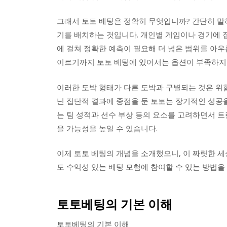
그래서 토토 베팅은 정확히 무엇입니까? 간단히 말
기를 배치하는 것입니다. 개인별 게임이나 경기에 
에 걸쳐 정확한 예측이 필요해 더 넓은 범위를 아우
이르기까지 토토 베팅에 있어서는 옵션이 부족하지
이러한 도박 형태가 다른 도박과 구별되는 것은 위험
닌 집단적 결과에 중점을 둔 토토는 장기적인 성공
는 팀 성적과 선수 부상 등의 요소를 고려하면서 
을 가능성을 높일 수 있습니다.
이제 토토 베팅의 개념을 소개했으니, 이 짜릿한
도 수익성 있는 베팅 모험에 참여할 수 있는 방법을
토토베팅의 기본 이해
토토베팅의 기본 이해