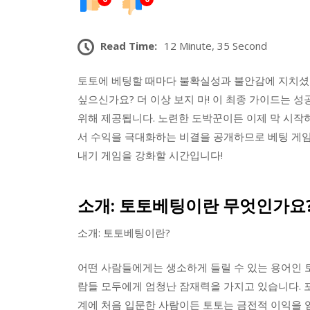
Read Time:
12 Minute, 35 Second
토토에 베팅할 때마다 불확실성과 불안감에 지치셨
싶으신가요? 더 이상 보지 마! 이 최종 가이드는 
위해 제공됩니다. 노련한 도박꾼이든 이제 막 시작
서 수익을 극대화하는 비결을 공개하므로 베팅 게임
내기 게임을 강화할 시간입니다!
소개: 토토베팅이란 무엇인가요
소개: 토토베팅이란?
어떤 사람들에게는 생소하게 들릴 수 있는 용어인 
람들 모두에게 엄청난 잠재력을 가지고 있습니다.
계에 처음 입문한 사람이든 토토는 금전적 이익을 