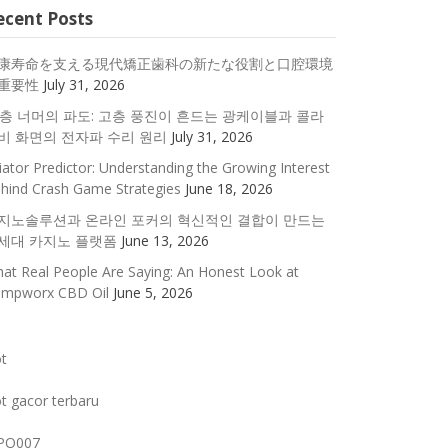
ecent Posts
康寿命を支える現代矯正歯科の新たな役割と口腔環境
重要性
July 31, 2026
0층 너머의 파도: 고층 풍진이 흔드는 광케이블과 콜라
비 화면의 전자파 수리 원리
July 31, 2026
iator Predictor: Understanding the Growing Interest
hind Crash Game Strategies
June 18, 2026
지노솔루션과 온라인 포커의 혁신적인 결합이 만드는
세대 카지노 플랫폼
June 13, 2026
at Real People Are Saying: An Honest Look at
mpworx CBD Oil
June 5, 2026
ot
ot gacor terbaru
PO007