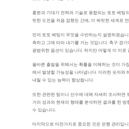
흥분과 기대가 전략과 기술로 융합되는 토토 베팅의 
릿한 도전을 처음 접했든 간에, 이 짜릿한 세계로 
먼저 토토 베팅이 무엇을 수반하는지 설명하겠습니
측하고 그에 따라 내기를 거는 것입니다. 축구 경기
광범위한 옵션이 있습니다. 하지만 어떻게 이 미로 
올바른 출발을 위해서는 확률을 이해하는 것이 가장
에서 발생할 가능성을 나타냅니다. 이러한 숫자와 
내릴 수 있는 능력이 향상됩니다.
또한 관련된 팀이나 선수에 대해 자세히 조사하면 토
거의 성과와 현재의 형태를 분석하면 결과를 한 방
수 있습니다.
마지막으로 마찬가지로 중요한 것은 은행 관리입니다