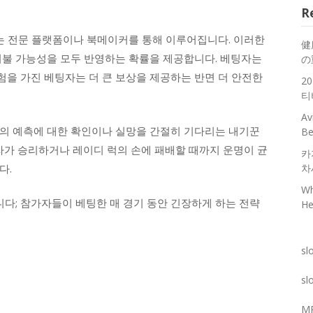
R
는 전문 플랫폼이나 북메이커를 통해 이루어집니다. 이러한
健
지불 가능성을 모두 반영하는 확률을 제공합니다. 베팅자는
の
험을 가진 베팅자는 더 큰 보상을 제공하는 반면 더 안전한
2
티
Av
의 예측에 대한 확인이나 실망을 간절히 기다리는 내기꾼
Be
자가 승리하거나 레이디 럭의 손에 패배할 때까지 운명이 균
카
다.
차
Wh
다; 참가자들이 베팅한 매 경기 동안 긴장하게 하는 전략
He
sl
sl
M