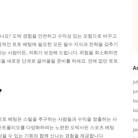
나요? 도박 경험을 안전하고 수익성 있는 모험으로 바꾸고
성공적인 토토 베팅에 필요한 모든 필수 지식과 전략을 갖추기
하는 사람이든, 저희가 보장해 드립니다. 위험을 최소화하면
을 새로운 단계로 끌어올릴 준비를 하세요. 전에 없던 토토
A
Ju
?
Ju
Ma
Ma
토토 베팅은 스릴을 추구하는 사람들과 수익을 창출하는 사
Fe
 포트폴리오를 다양화하려는 노련한 도박사든 스포츠 베팅
Ja
얻을 수 있는 기회와 함께 신나는 경험을 제공합니다.