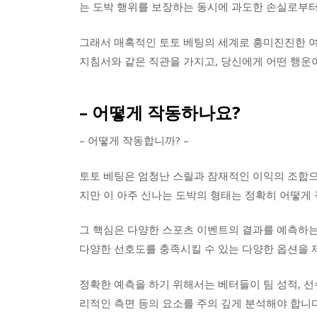
는 도박 행위를 보장하는 동시에 과도한 손실로부터
그래서 매혹적인 토토 베팅의 세계로 흥미진진한 여
지침서와 같은 직관을 가지고, 당신에게 어떤 행운
– 어떻게 작동하나요?
– 어떻게 작동합니까? –
토토 베팅은 엄청난 스릴과 잠재적인 이익의 조합으
지만 이 아주 신나는 도박의 형태는 정확히 어떻게
그 핵심은 다양한 스포츠 이벤트의 결과를 예측하는 
다양한 선호도를 충족시킬 수 있는 다양한 옵션을 
정확한 예측을 하기 위해서는 베터들이 팀 성적, 선수
리적인 측면 등의 요소를 주의 깊게 분석해야 합니다