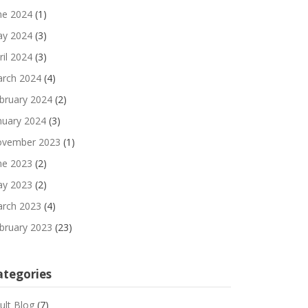
ne 2024
(1)
y 2024
(3)
ril 2024
(3)
rch 2024
(4)
bruary 2024
(2)
nuary 2024
(3)
vember 2023
(1)
ne 2023
(2)
y 2023
(2)
rch 2023
(4)
bruary 2023
(23)
ategories
ult Blog
(7)