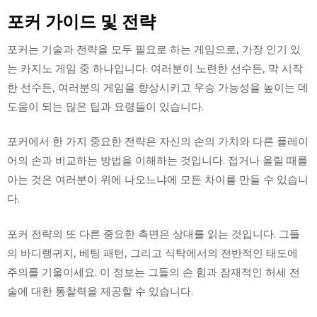
포커 가이드 및 전략
포커는 기술과 전략을 모두 필요로 하는 게임으로, 가장 인기 있
는 카지노 게임 중 하나입니다. 여러분이 노련한 선수든, 막 시작
한 선수든, 여러분의 게임을 향상시키고 우승 가능성을 높이는 데
도움이 되는 많은 팁과 요령들이 있습니다.
포커에서 한 가지 중요한 전략은 자신의 손의 가치와 다른 플레이
어의 손과 비교하는 방법을 이해하는 것입니다. 접거나 올릴 때를
아는 것은 여러분이 위에 나오느냐에 모든 차이를 만들 수 있습니
다.
포커 전략의 또 다른 중요한 측면은 상대를 읽는 것입니다. 그들
의 바디랭귀지, 베팅 패턴, 그리고 식탁에서의 전반적인 태도에
주의를 기울이세요. 이 정보는 그들의 손 힘과 잠재적인 허세 전
술에 대한 통찰력을 제공할 수 있습니다.