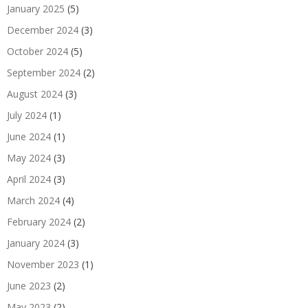
January 2025
(5)
December 2024
(3)
October 2024
(5)
September 2024
(2)
August 2024
(3)
July 2024
(1)
June 2024
(1)
May 2024
(3)
April 2024
(3)
March 2024
(4)
February 2024
(2)
January 2024
(3)
November 2023
(1)
June 2023
(2)
May 2023
(2)