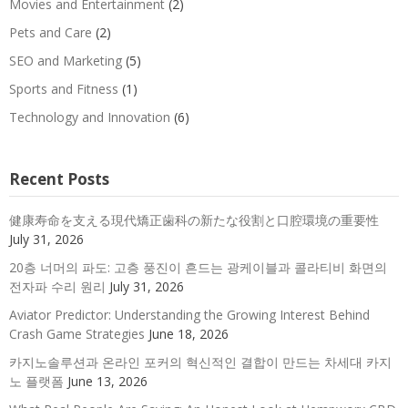
Movies and Entertainment
(2)
Pets and Care
(2)
SEO and Marketing
(5)
Sports and Fitness
(1)
Technology and Innovation
(6)
Recent Posts
健康寿命を支える現代矯正歯科の新たな役割と口腔環境の重要性
July 31, 2026
20층 너머의 파도: 고층 풍진이 흔드는 광케이블과 콜라티비 화면의
전자파 수리 원리
July 31, 2026
Aviator Predictor: Understanding the Growing Interest Behind
Crash Game Strategies
June 18, 2026
카지노솔루션과 온라인 포커의 혁신적인 결합이 만드는 차세대 카지
노 플랫폼
June 13, 2026