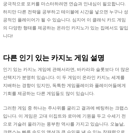
궁극적으로 포커를 마스터하려면 연습과 인내심이 필요합니다.
하지만 다른 전략을 공부하고 테이블에 시간을 넣으면 누구나 성
공적인 플레이어가 될 수 있습니다. 심지어 이 클래식 카드 게임
의 다양한 형태를 제공하는 온라인 카지노가 있는 집에서도 말입
니다!
다른 인기 있는 카지노 게임 설명
인기 있는 카지노 게임에 관해서라면, 바카라와 슬롯보다 더 많은
선택지가 분명히 있습니다. 이 두 게임이 온라인 카지노 세계를
지배하는 경향이 있지만, 독특한 게임플레이와 플레이어들에게
기회를 제공하는 다른 게임들도 많이 있습니다.
그러한 게임 중 하나는 주사위를 굴리고 결과에 베팅하는 크랩스
입니다. 이 게임은 고대 이집트와 로마에 기원을 두고 수세기 전
으로 거슬러 올라가는 풍부한 역사를 가지고 있습니다. 오늘날,
크랩스는 빠른 속도의 액션과 큰 수익을 낼 수 있는 잠재력으로