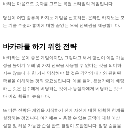
바라는 마음으로 숫자를 고르는 복권 스타일의 게임입니다.
당신이 어떤 종류의 카지노 게임을 선호하든, 온라인 카지노는 모
든 기술 수준과 흥미에 대한 끝없는 오락 선택권을 제공합니다.
바카라를 하기 위한 전략
바카라는 운이 좋은 게임이지만, 그렇다고 해서 당신이 이길 가능
성을 높이기 위해 몇 가지 전략을 사용할 수 없다는 것을 의미하
지는 않습니다. 한 가지 명심해야 할 것은 각각의 내기와 관련된
확률을 이해하는 것의 중요성입니다. 예를 들어, 은행가에게 베팅
하는 것은 선수에게 베팅하는 것이나 동점자에게 베팅하는 것보
다 이길 확률이 높습니다.
또 다른 전략은 게임을 시작하기 전에 자신에 대한 명확한 한계를
설정하는 것입니다. 여기에는 사용할 수 있는 금액에 대한 예산
설정 및 허용 가능한 손실 한도 결정이 포함됩니다. 일정 승률을