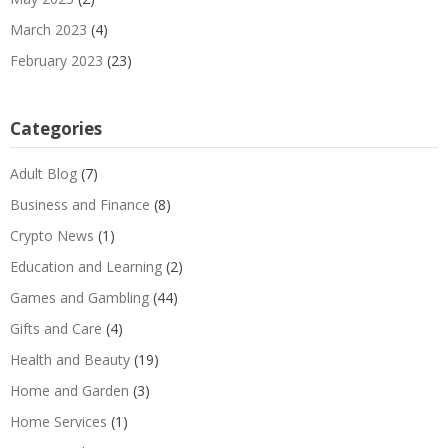
March 2023
(4)
February 2023
(23)
Categories
Adult Blog
(7)
Business and Finance
(8)
Crypto News
(1)
Education and Learning
(2)
Games and Gambling
(44)
Gifts and Care
(4)
Health and Beauty
(19)
Home and Garden
(3)
Home Services
(1)