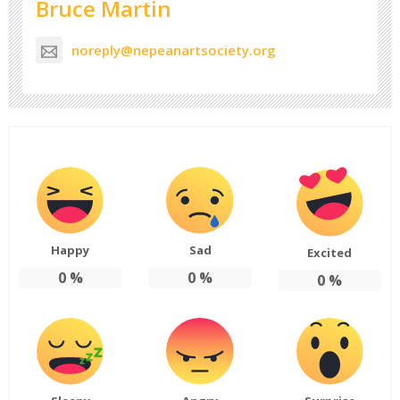
Bruce Martin
noreply@nepeanartsociety.org
Happy
Sad
Excited
0
%
0
%
0
%