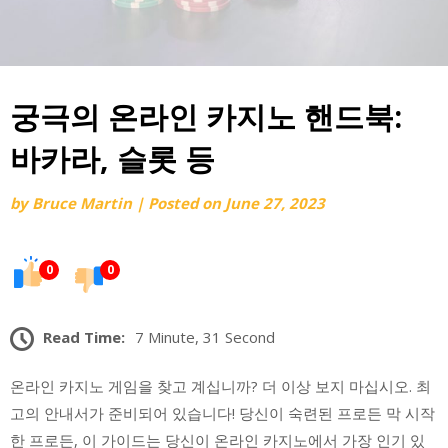
궁극의 온라인 카지노 핸드북:
바카라, 슬롯 등
by
Bruce Martin
|
Posted on
June 27, 2023
0
0
Read Time:
7 Minute, 31 Second
온라인 카지노 게임을 찾고 계십니까? 더 이상 보지 마십시오. 최
고의 안내서가 준비되어 있습니다! 당신이 숙련된 프로든 막 시작
한 프로든, 이 가이드는 당신이 온라인 카지노에서 가장 인기 있