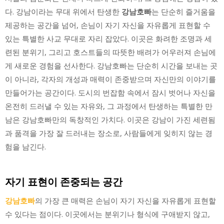
다. 강남이라는 무대 위에서 탄생한
강남호빠
는 단순히 즐거움을
제공하는 공간을 넘어, 손님이 자기 자신을 자유롭게 표현할 수
있는 특별한 사교 무대로 자리 잡았다. 이곳은 화려한 조명과 세
련된 분위기, 그리고 호스트들의 따뜻한 배려가 어우러져 손님에
게 새로운 경험을 선사한다. 강남호빠는 단순히 시간을 보내는 곳
이 아니라, 각자의 개성과 매력이 존중받으며 자신만의 이야기를
만들어가는 공간이다. 도시의 번잡함 속에서 잠시 벗어나 자신을
온전히 드러낼 수 있는 자유와, 그 과정에서 탄생하는 특별한 만
남은 강남호빠만의 독창적인 가치다. 이곳은 강남이 가진 세련됨
과 품격을 가장 잘 드러내는 장소로, 사람들에게 잊히지 않는 경
험을 남긴다.
자기 표현이 존중되는 공간
강남호빠
의 가장 큰 매력은 손님이 자기 자신을 자유롭게 표현할
수 있다는 점이다. 이곳에서는 분위기나 형식에 구애받지 않고,