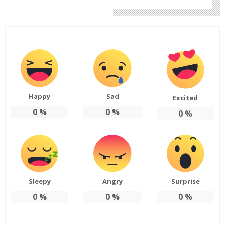
Happy
Sad
Excited
0
%
0
%
0
%
Sleepy
Angry
Surprise
0
%
0
%
0
%