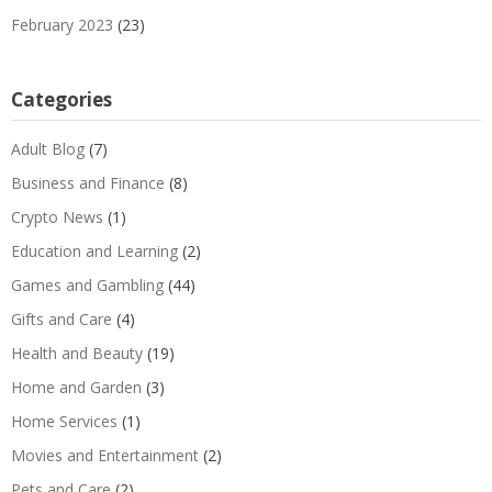
February 2023
(23)
Categories
Adult Blog
(7)
Business and Finance
(8)
Crypto News
(1)
Education and Learning
(2)
Games and Gambling
(44)
Gifts and Care
(4)
Health and Beauty
(19)
Home and Garden
(3)
Home Services
(1)
Movies and Entertainment
(2)
Pets and Care
(2)